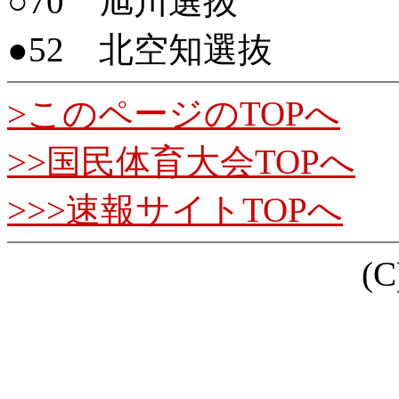
○70 旭川選抜
●52 北空知選抜
>このページのTOPへ
>>国民体育大会TOPへ
>>>速報サイトTOPへ
(