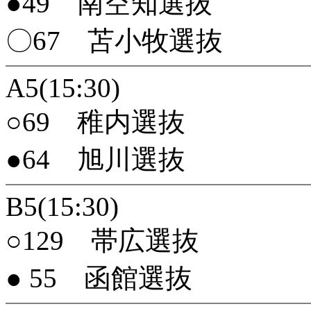
●49 南空知選抜
〇67 苫小牧選抜
A5(15:30)
○69 稚内選抜
●64 旭川選抜
B5(15:30)
○129 帯広選抜
● 55 函館選抜