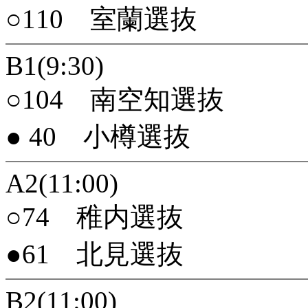
○110 室蘭選抜
B1(9:30)
○104 南空知選抜
● 40 小樽選抜
A2(11:00)
○74 稚内選抜
●61 北見選抜
B2(11:00)