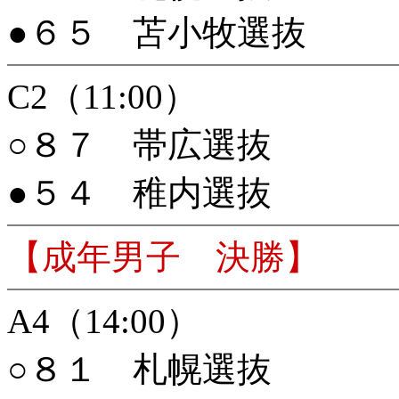
●６５ 苫小牧選抜
C2（11:00）
○８７ 帯広選抜
●５４ 稚内選抜
【成年男子 決勝】
A4（14:00）
○８１ 札幌選抜