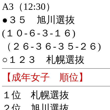
A3（12:30）
●３５ 旭川選抜
(１０-６-３-１６)
（２６-３６-３５-２６)
○１２３
札幌選抜
【成年女子 順位】
１位 札幌選抜
２位 旭川選抜