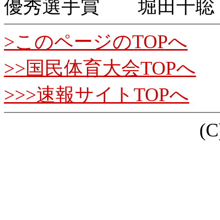
優秀選手賞 堀田千聡
>このページのTOPへ
>>国民体育大会TOPへ
>>>速報サイトTOPへ
(