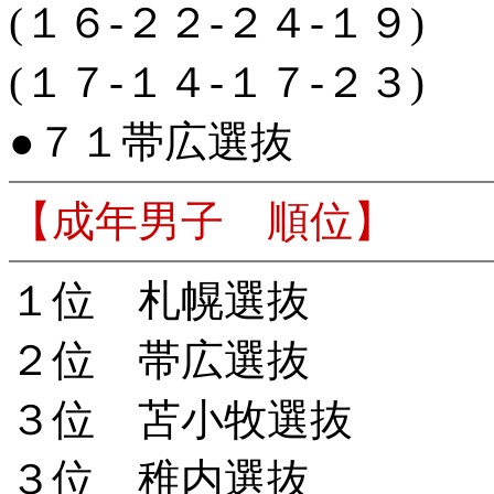
(１６-２２-２４-１９)
(１７-１４-１７-２３)
●７１帯広選抜
【成年男子 順位】
１位 札幌選抜
２位 帯広選抜
３位 苫小牧選抜
３位 稚内選抜