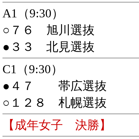
A1（9:30）
○７６ 旭川選抜
●３３ 北見選抜
C1（9:30）
●４７ 帯広選抜
○１２８ 札幌選抜
【成年女子 決勝】