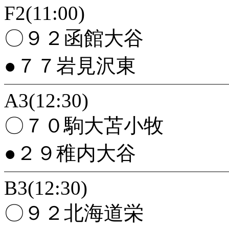
F2(11:00)
〇９２函館大谷
●７７岩見沢東
A3(12:30)
〇７０駒大苫小牧
●２９稚内大谷
B3(12:30)
〇９２北海道栄