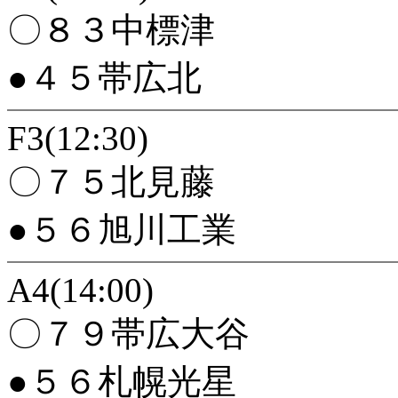
〇８３中標津
●４５帯広北
F3(12:30)
〇７５北見藤
●５６旭川工業
A4(14:00)
〇７９帯広大谷
●５６札幌光星