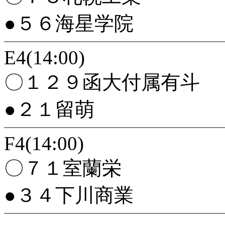
●５６海星学院
E4(14:00)
〇１２９函大付属有斗
●２１留萌
F4(14:00)
〇７１室蘭栄
●３４下川商業