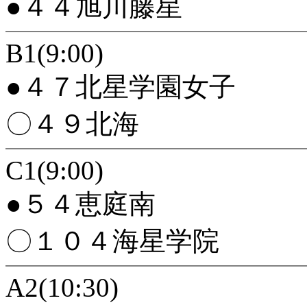
●４４旭川藤星
B1(9:00)
●４７北星学園女子
〇４９北海
C1(9:00)
●５４恵庭南
〇１０４海星学院
A2(10:30)