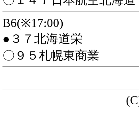
B6(※17:00)
●３７北海道栄
〇９５札幌東商業
(