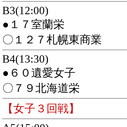
B3(12:00)
●１７室蘭栄
〇１２７札幌東商業
B4(13:30)
●６０遺愛女子
〇７９北海道栄
【女子３回戦】