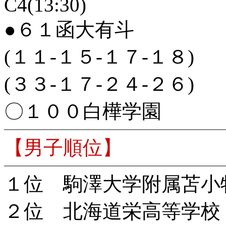
C4(13:30)
●６１函大有斗
(１１-１５-１７-１８)
(３３-１７-２４-２６)
〇１００白樺学園
【男子順位】
１位 駒澤大学附属苫小
２位 北海道栄高等学校