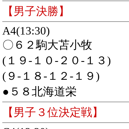
【男子決勝】
A4(13:30)
〇６２駒大苫小牧
(１９-１０-２０-１３)
(９-１８-１２-１９)
●５８北海道栄
【男子３位決定戦】