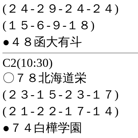
(２４-２９-２４-２４)
(１５-６-９-１８)
●４８函大有斗
C2(10:30)
〇７８北海道栄
(２３-１５-２３-１７)
(２１-２２-１７-１４)
●７４白樺学園