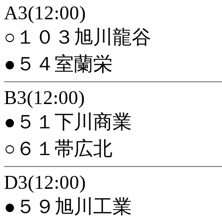
A3(12:00)
○１０３旭川龍谷
●５４室蘭栄
B3(12:00)
●５１下川商業
○６１帯広北
D3(12:00)
●５９旭川工業