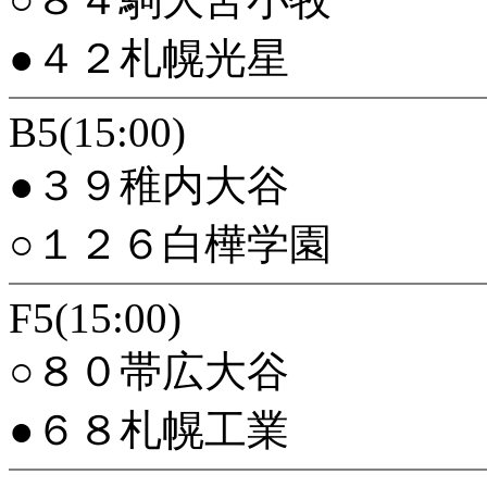
●４２札幌光星
B5(15:00)
●３９稚内大谷
○１２６白樺学園
F5(15:00)
○８０帯広大谷
●６８札幌工業