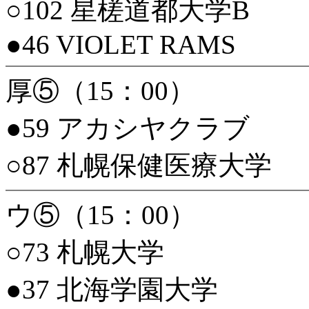
○102 星槎道都大学B
●46 VIOLET RAMS
厚⑤（15：00）
●59 アカシヤクラブ
○87 札幌保健医療大学
ウ⑤（15：00）
○73 札幌大学
●37 北海学園大学