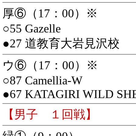
厚⑥（17：00）※
○55 Gazelle
●27 道教育大岩見沢校
ウ⑥（17：00）※
○87 Camellia-W
●67 KATAGIRI WILD SH
【男子 １回戦】