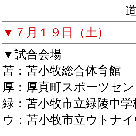
▼７月１９日（土）
▼試合会場
苫：苫小牧総合体育館
厚：厚真町スポーツセン
緑：苫小牧市立緑陵中学
ウ：苫小牧市立ウトナイ