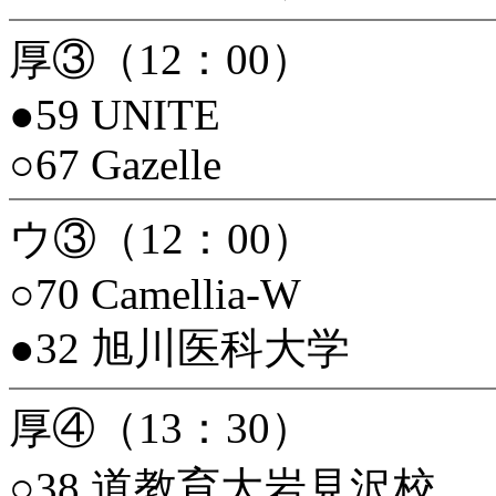
厚③（12：00）
●59 UNITE
○67 Gazelle
ウ③（12：00）
○70 Camellia-W
●32 旭川医科大学
厚④（13：30）
○38 道教育大岩見沢校