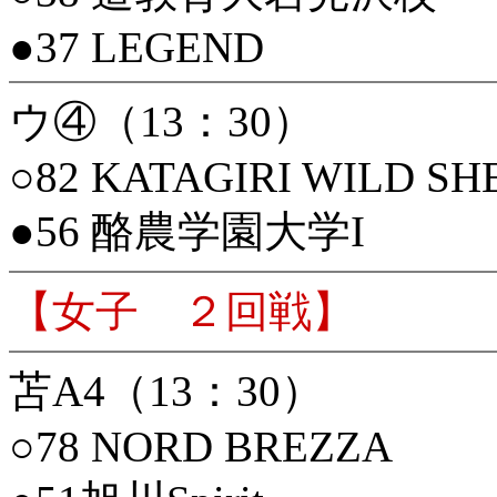
●37 LEGEND
ウ④（13：30）
○82 KATAGIRI WILD SH
●56 酪農学園大学I
【女子 ２回戦】
苫A4（13：30）
○78 NORD BREZZA