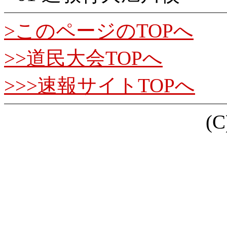
>このページのTOPへ
>>道民大会TOPへ
>>>速報サイトTOPへ
(