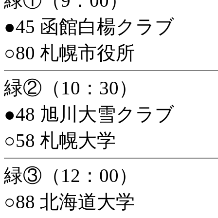
緑①（9：00）
●45 函館白楊クラブ
○80 札幌市役所
緑②（10：30）
●48 旭川大雪クラブ
○58 札幌大学
緑③（12：00）
○88 北海道大学