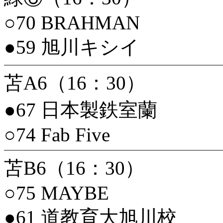
○70 BRAHMAN
●59 旭川キシイ
苫A6（16：30）
●67 日本製鉄室蘭
○74 Fab Five
苫B6（16：30）
○75 MAYBE
●61 道教育大旭川校