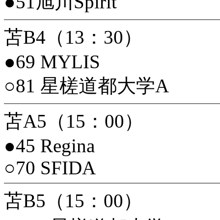
●51旭川Spirit
苫B4（13：30）
●69 MYLIS
○81 星槎道都大学A
苫A5（15：00）
●45 Regina
○70 SFIDA
苫B5（15：00）