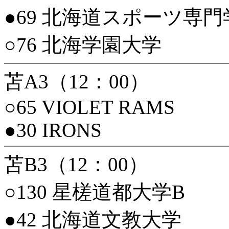
●69 北海道スポーツ専門
○76 北海学園大学
苫A3（12：00）
○65 VIOLET RAMS
●30 IRONS
苫B3（12：00）
○130 星槎道都大学B
●42 北海道文教大学