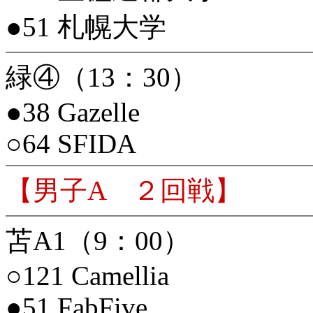
●51 札幌大学
緑④（13：30）
●38 Gazelle
○64 SFIDA
【男子A ２回戦】
苫A1（9：00）
○121 Camellia
●51 FabFive