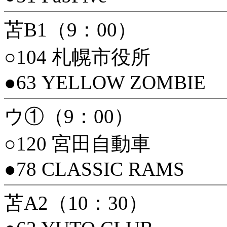
苫B1（9：00）
○104 札幌市役所
●63 YELLOW ZOMBIE
ウ①（9：00）
○120 宮田自動車
●78 CLASSIC RAMS
苫A2（10：30）