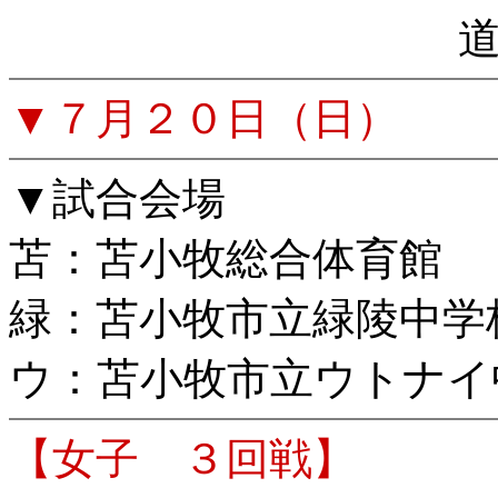
▼７月２０日（日）
▼試合会場
苫：苫小牧総合体育館
緑：苫小牧市立緑陵中学
ウ：苫小牧市立ウトナイ
【女子 ３回戦】