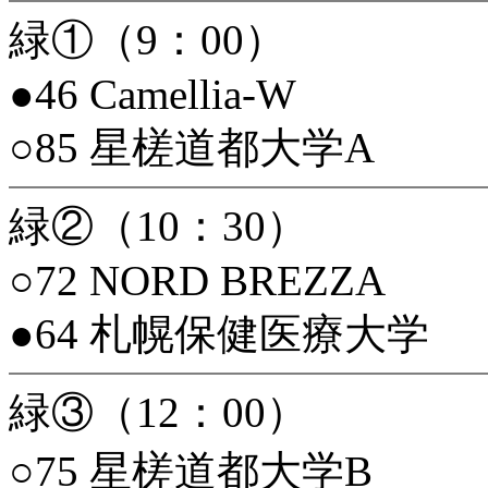
緑①（9：00）
●46 Camellia-W
○85 星槎道都大学A
緑②（10：30）
○72 NORD BREZZA
●64 札幌保健医療大学
緑③（12：00）
○75 星槎道都大学B