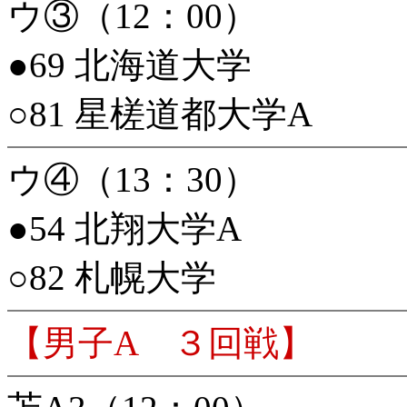
ウ③（12：00）
●69 北海道大学
○81 星槎道都大学A
ウ④（13：30）
●54 北翔大学A
○82 札幌大学
【男子A ３回戦】