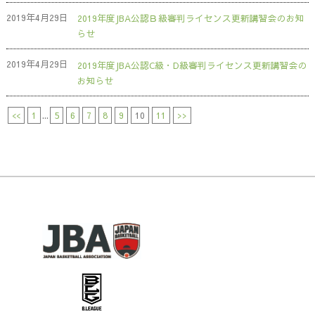
2019年4月29日
2019年度JBA公認Ｂ級審判ライセンス更新講習会のお知
らせ
2019年4月29日
2019年度JBA公認C級・D級審判ライセンス更新講習会の
お知らせ
<<
1
...
5
6
7
8
9
10
11
>>