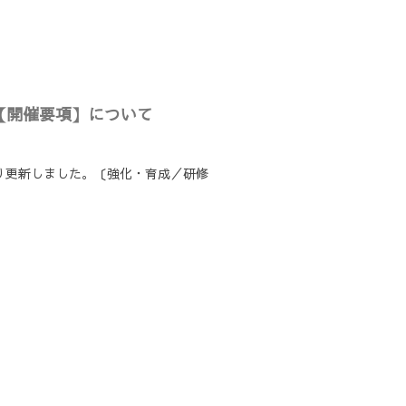
の【開催要項】について
り更新しました。〔強化・育成／研修