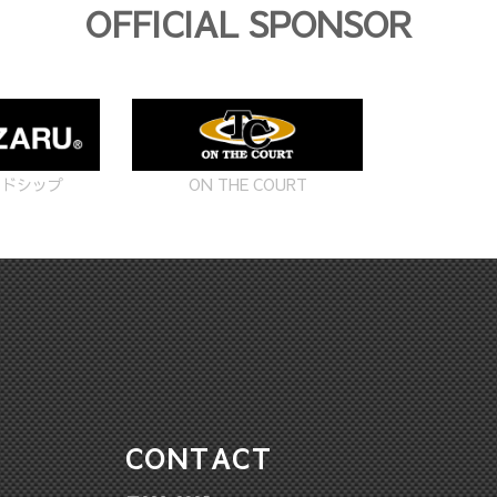
OFFICIAL SPONSOR
ON THE COURT
ードシップ
CONTACT