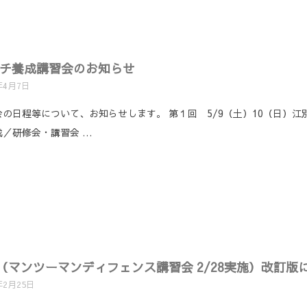
る
コーチ養成講習会のお知らせ
年4月7日
習会の日程等について、お知らせします。 第１回 5/9（土）10（日）江
・育成／研修会・講習会 …
マンツーマンディフェンス講習会 2/28実施）改訂版
年2月25日