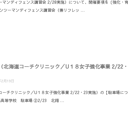
マンディフェンス講習会 2/28実施）について、開催要項を〔強化・
ンツーマンディフェンス講習会（兼リフレッ …
北海道コーチクリニック／U１８女子強化事業 2/22
年2月19日
ーチクリニック／U１８女子強化事業 2/22・23実施）の【駐車場に
高等学校 駐車場 ②2/23 北翔 …