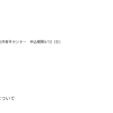
別市青年センター 申込期間4/12（日）
について