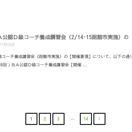
ＢＡ公認Ｄ級コーチ養成講習会（2/14･15函館市実施）
年1月16日
Ｄ級コーチ養成講習会（函館市実施）の【開催要項】について、以下の通
第6回ＪＢＡ公認Ｄ級コーチ養成講習会【開催 …
…
1
2
3
14
投