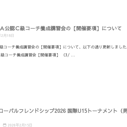
ＪＢＡ公認Ｃ級コーチ養成講習会の【開催要項】について
年2月18日
認Ｃ級コーチ養成講習会の【開催要項】について、以下の通り更新しまし
Ｃ級コーチ養成講習会【開催要項】 （3/ …
ーバルフレンドシップ2026 国際U15トーナメント
2026年2月15日