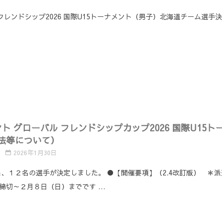
レンドシップ2026 国際U15トーナメント（男子）北海道チーム選手
ト グローバル フレンドシップカップ2026 国際U15
法等について）
2026年1月30日
、１２名の選手が決定しました。 ●【開催要項】（2.4改訂版） ＊
締切～２月８日（日）までです …