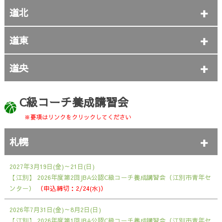
道北
道東
道央
C級コーチ養成講習会
※要項はリンクをクリックしてください
札幌
2027年3月19日(金)～21日(日)
【江別】
2026年度第2回JBA公認C級コーチ養成講習会（江別市青年セ
ンター）
（申込締切：2/24(水)）
2026年7月31日(金)～8月2日(日)
【江別】
2026年度第1回JBA公認C級コーチ養成講習会（江別市青年セ