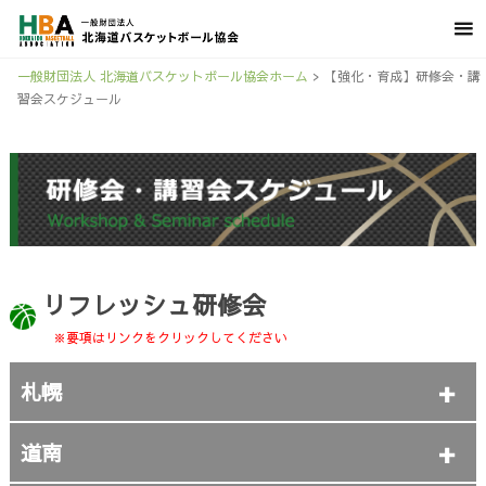
一般財団法人 北海道バスケットボール協会ホーム
>
【強化・育成】研修会・講
習会スケジュール
リフレッシュ研修会
※要項はリンクをクリックしてください
札幌
道南