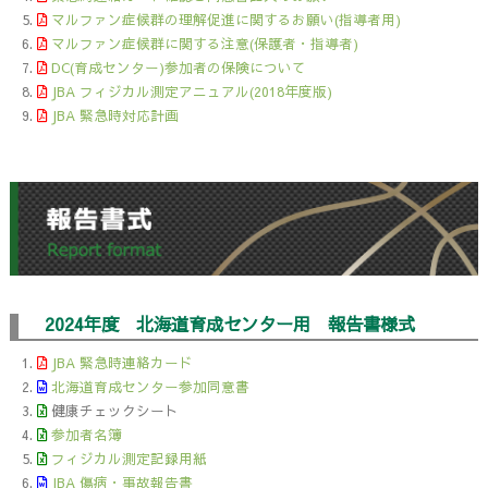
マルファン症候群の理解促進に関するお願い(指導者用)
マルファン症候群に関する注意(保護者・指導者)
DC(育成センター)参加者の保険について
JBA フィジカル測定アニュアル(2018年度版)
JBA 緊急時対応計画
2024年度 北海道育成センター用 報告書様式
JBA 緊急時連絡カード
北海道育成センター参加同意書
健康チェックシート
参加者名簿
フィジカル測定記録用紙
JBA 傷病・事故報告書