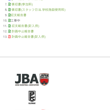
領収書(参加料)
領収書(スタッフ日当.学校施設使用料)
収支報告書
工事中
収支報告書(記入例)
計画中止報告書
計画中止報告書(記入例)