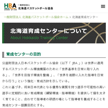
一般財団法人 北海道バスケットボール協会ホーム
>
北海道育成センター
育成センターの目的
公益財団法人日本バスケットボール協会（以下「 JBA 」）は世界に通用
するバスケットボール環境構築のために「世界基準を日常に取り入れ
る」、「世界を目指す環境を整備 」、「世界を視野に入れた指導を日常
から行う」という強化・育成方針を示している。
これに基づき、将来日本代表となる優秀な素質を持つ選手や可能性の高い
選手に定期的に良い育成環境（練習環境・指導環境）を提供して個を大き
く育てること、合わせて指導者の研鑽の場として指導者を養成することを
育成センター設置目的とする。