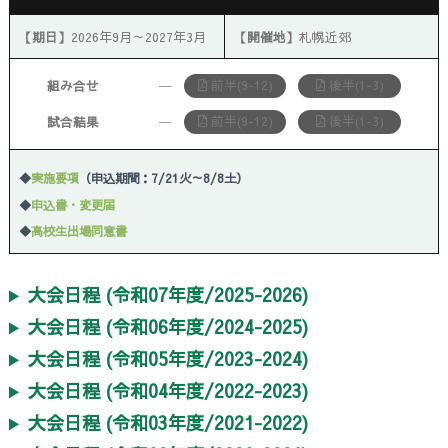
【期日】
2026年9月～2027年3月
【開催地】
札幌近郊
前半(9-12)
後半(1-3)
組み合せ
─
前半(9-12)
後半(1-3)
試合結果
─
◆
実施要項
（申込期間：7/21火～8/8土）
◆
申込書・変更届
◆
高校生出場同意書
大会日程 (令和07年度/2025-2026)
大会日程 (令和06年度/2024-2025)
大会日程 (令和05年度/2023-2024)
大会日程 (令和04年度/2022-2023)
大会日程 (令和03年度/2021-2022)