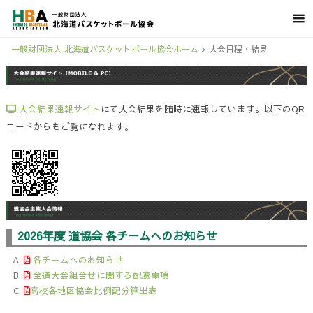
一般財団法人 北海道バスケットボール協会ホーム
>
大会日程・結果
大会結果速報サイト
にて大会結果を随時に速報しています。以下のQR
コードからもご覧になれます。
2026年度 道協会 各チームへのお知らせ
各チームへのお知らせ
全道大会組合せに関する配慮事項
高校各地区協会比例配分算出表