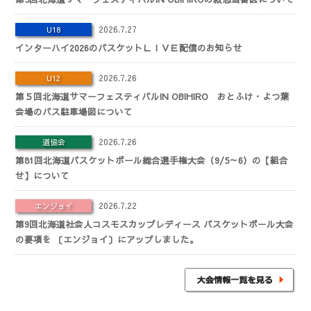
2026.7.27
U18
インターハイ2026のバスケットＬＩＶＥ配信のお知らせ
2026.7.26
U12
第５回北海道サマーフェスティバルIN OBIHIRO おとふけ・よつ葉
会場のバス駐車場図について
2026.7.26
道協会
第81回北海道バスケットボール総合選手権大会（9/5～6）の【組合
せ】について
2026.7.22
エンジョイ
第9回北海道社会人コスモスカップレディース バスケットボール大会
の要項を 〔エンジョイ〕にアップしました。