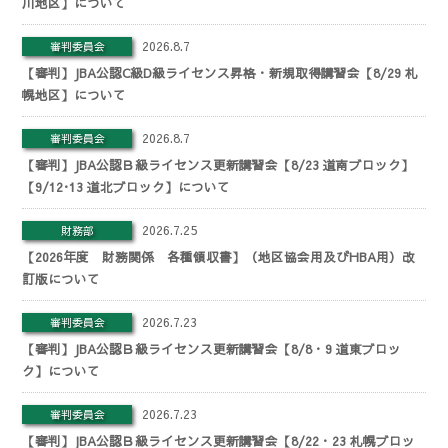
川地区】について
2026.8.7
審判委員会
【審判】JBA公認C級D級ライセンス昇格・新規取得講習会【8/29 札
幌地区】について
2026.8.7
審判委員会
【審判】JBA公認Ｂ級ライセンス更新講習会【8/23 道南ブロック】
【9/12･13 道北ブロック】について
2026.7.25
財務部
【2026年度 財務関係 各種領収書】（地区協会用及びHBA用）改
訂版について
2026.7.23
審判委員会
【審判】JBA公認Ｂ級ライセンス更新講習会【8/8・9 道東ブロッ
ク】について
2026.7.23
審判委員会
【審判】JBA公認Ｂ級ライセンス更新講習会【8/22・23 札幌ブロッ