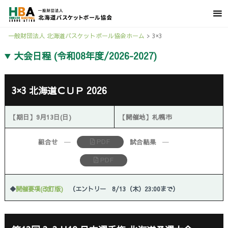
一般財団法人 北海道バスケットボール協会ホーム
>
3×3
大会日程 (令和08年度/2026-2027)
3×3 北海道ＣＵＰ 2026
【期日】9月13日(日)
【開催地】札幌市
PDF
組合せ
─
試合結果
─
PDF
◆
開催要項(改訂版)
（エントリー 8/13（木）23:00まで）