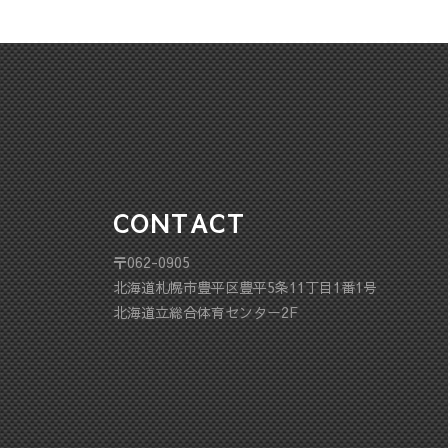
CONTACT
〒062-0905
北海道札幌市豊平区豊平5条11丁目1番1号
北海道立総合体育センター2F