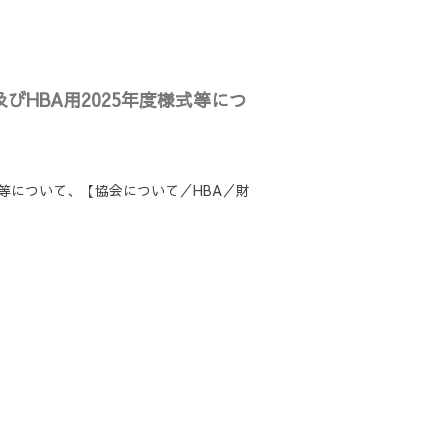
びHBA用2025年度様式等につ
様式等について、【協会について／HBA／財