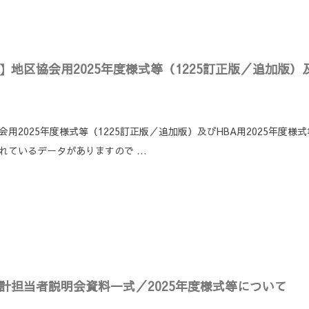
る
】地区協会用2025年度様式等（1225訂正版／追加版）及
会用2025年度様式等（1225訂正版／追加版）及びHBA用2025年度
れているデータがありますので …
会計担当者説明会資料一式／2025年度様式等について