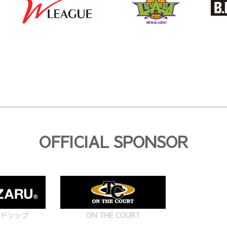
ー
ジ
送
り
OFFICIAL SPONSOR
ON THE COURT
ードシップ