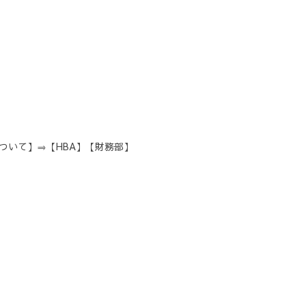
について】⇒【HBA】【財務部】