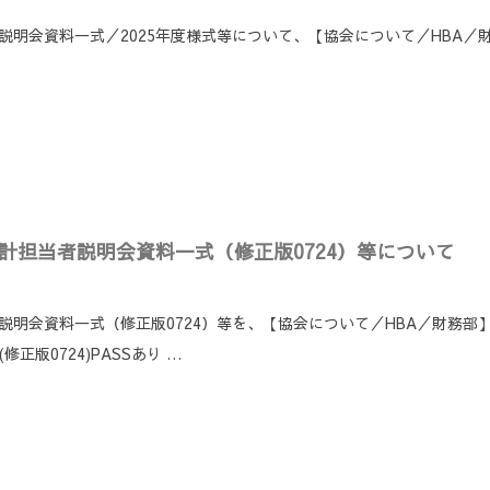
者説明会資料一式／2025年度様式等について、【協会について／HBA
会計担当者説明会資料一式（修正版0724）等について
説明会資料一式（修正版0724）等を、【協会について／HBA／財務部】
正版0724)PASSあり …