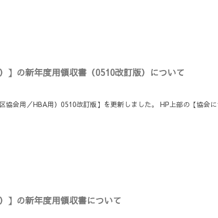
書）】の新年度用領収書（0510改訂版）について
区協会用／HBA用）0510改訂版】を更新しました。 HP上部の【協会
書）】の新年度用領収書について