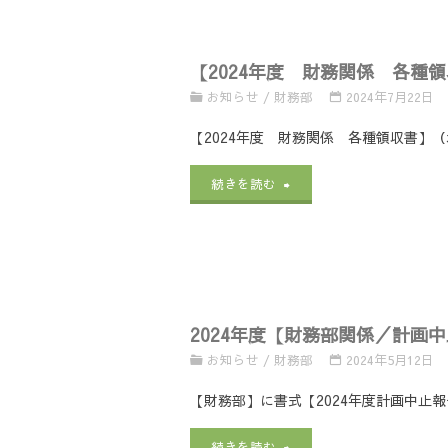
会
つ
2025
地
計
い
【2024年度 財務関係 各種領
年
区
担
お知らせ
/
財務部
2024年7月22日
て"
度
協
当
【2024年度 財務関係 各種領収書】（
様
会
者
"【2024
続きを読む
式
用
説
年
等
様
明
度
（1225
式】
会
財
訂
会
2024年度【財務部関係／計画
資
務
正
計
お知らせ
/
財務部
2024年5月12日
料
関
版
担
【財務部】に書式【2024年度計画中止
一
係
／
当
"2024
続きを読む