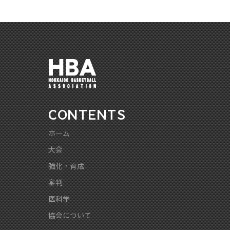
て"
CONTENTS
ホーム
大会
強化・育成
審判
医科学
協会について