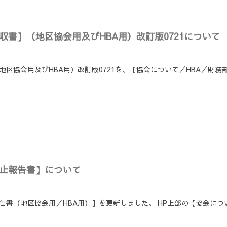
収書】（地区協会用及びHBA用）改訂版0721について
地区協会用及びHBA用）改訂版0721を、【協会について／HBA／財
中止報告書】について
報告書（地区協会用／HBA用）】を更新しました。 HP上部の【協会につ