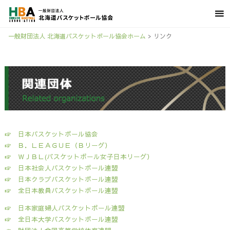
一般財団法人 北海道バスケットボール協会ホーム
>
リンク
☞
日本バスケットボール協会
☞
Ｂ．ＬＥＡＧＵＥ（Ｂリーグ）
☞
ＷＪＢＬ(バスケットボール女子日本リーグ）
☞
日本社会人バスケットボール連盟
☞
日本クラブバスケットボール連盟
☞
全日本教員バスケットボール連盟
☞
日本家庭婦人バスケットボール連盟
☞
全日本大学バスケットボール連盟