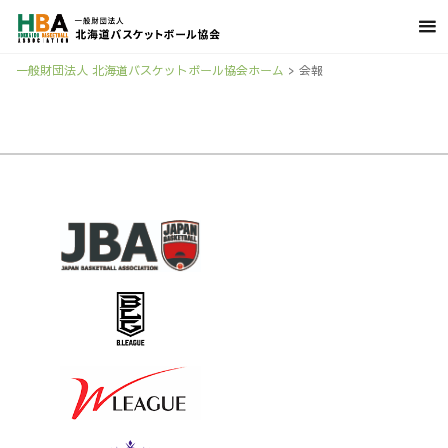
一般財団法人 北海道バスケットボール協会ホーム
>
会報