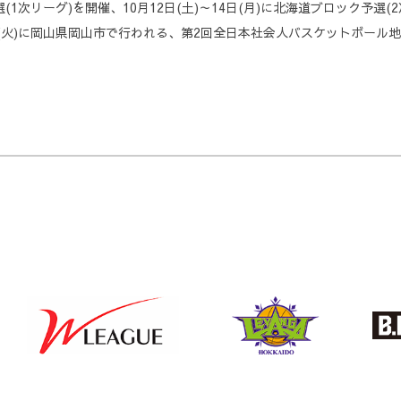
選(1次リーグ)を開催、10月12日(土)～14日(月)に北海道ブロック予
る
～18日(火)に岡山県岡山市で行われる、第2回全日本社会人バスケットボー