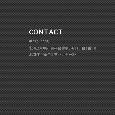
CONTACT
〒062-0905
北海道札幌市豊平区豊平5条11丁目1番1号
北海道立総合体育センター2F