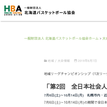
一般財団法人 北海道バスケットボール協会ホーム
>
大
地域
/
大会情報
2019年6月7日
地域リーグチャンピオンシップ（1次リー
「第2回 全日本社会
7月6日(土)～10月14日(月) 札幌市内
7月6日(土)～10月14日(月)の期間