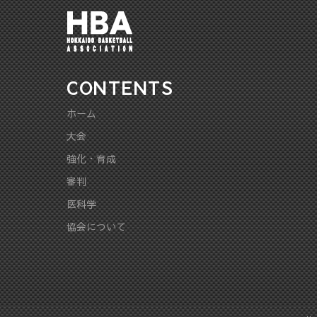
CONTENTS
ホーム
大会
強化・育成
審判
医科学
協会について