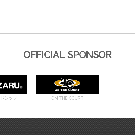
OFFICIAL SPONSOR
ON THE COURT
ードシップ