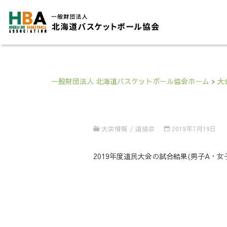
一般財団法人 北海道バスケットボール協会ホーム
>
大
大会情報
/
道協会
2019年7月19日
2019年度道民大会の試合結果(男子A・女