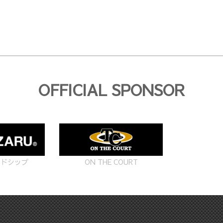
OFFICIAL SPONSOR
ON THE COURT
ードシップ