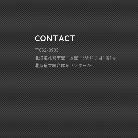
CONTACT
〒062-0905
北海道札幌市豊平区豊平5条11丁目1番1号
北海道立総合体育センター2F