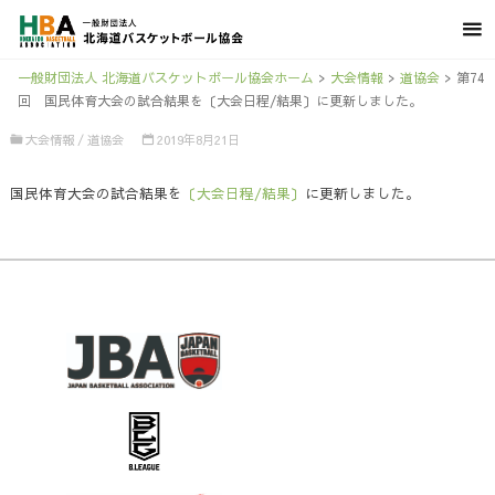
一般財団法人 北海道バスケットボール協会ホーム
>
大会情報
>
道協会
>
第74
回 国民体育大会の試合結果を〔大会日程/結果〕に更新しました。
大会情報
/
道協会
2019年8月21日
国民体育大会の試合結果を
〔大会日程/結果〕
に更新しました。