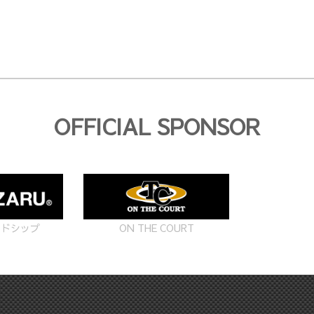
OFFICIAL SPONSOR
ON THE COURT
ードシップ