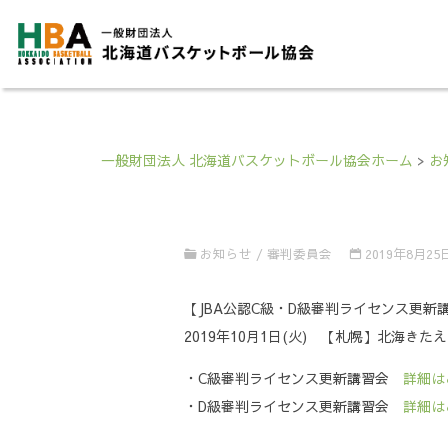
一般財団法人 北海道バスケットボール協会ホーム
>
お
お知らせ
/
審判委員会
2019年8月25
【JBA公認C級・D級審判ライセンス更新
2019年10月1日(火) 【札幌】北海
・C級審判ライセンス更新講習会
詳細は
・D級審判ライセンス更新講習会
詳細は