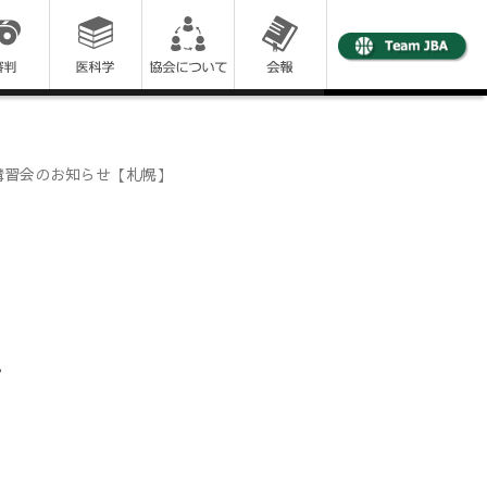
新講習会のお知らせ【札幌】
。