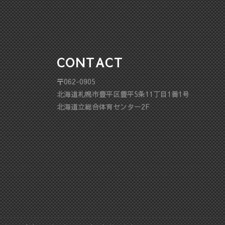
CONTACT
〒062-0905
北海道札幌市豊平区豊平5条11丁目1番1号
北海道立総合体育センター2F