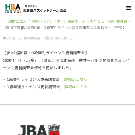
一般財団法人 北海道バスケットボール協会ホーム
>
お知らせ
>
審判委員会
>
2019年度JBA公認C級・D級審判ライセンス更新講習会のお知らせ【帯広】
お知らせ
/
審判委員会
2019年12月15日
【JBA公認C級・D級審判ライセンス更新講習会】
2020年1月17日(金) 【帯広】明治北海道十勝オーバルで開催されるライ
センス更新講習会情報を更新しました。
・C級審判ライセンス更新講習会
詳細はこちら
・D級審判ライセンス更新講習会
詳細はこちら