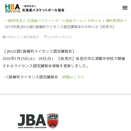
一般財団法人 北海道バスケットボール協会ホーム
>
お知らせ
>
審判委員会
>
2019年度JBA公認C級審判ライセンス認定講習会のお知らせ【岩見沢】
お知らせ
/
審判委員会
2019年12月15日
【JBA公認C級審判ライセンス認定講習会】
2020年1月25日(土)・26日(日) 【岩見沢】岩見沢市立清園中学校で開催
されるライセンス認定講習会情報を更新しました。
・C級審判ライセンス認定講習会
詳細はこちら