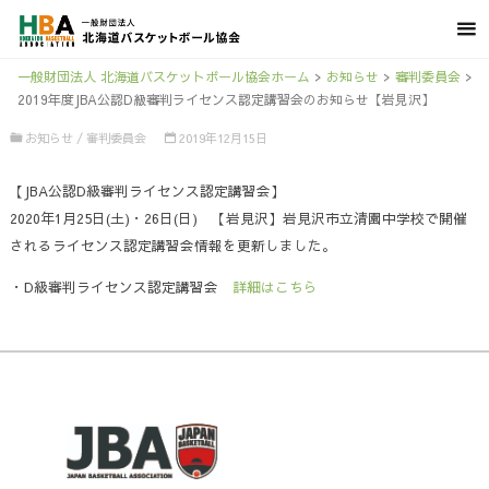
一般財団法人 北海道バスケットボール協会ホーム
>
お知らせ
>
審判委員会
>
2019年度JBA公認D級審判ライセンス認定講習会のお知らせ【岩見沢】
お知らせ
/
審判委員会
2019年12月15日
【JBA公認D級審判ライセンス認定講習会】
2020年1月25日(土)・26日(日) 【岩見沢】岩見沢市立清園中学校で開催
されるライセンス認定講習会情報を更新しました。
・D級審判ライセンス認定講習会
詳細はこちら