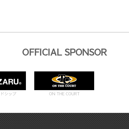
OFFICIAL SPONSOR
ON THE COURT
ードシップ