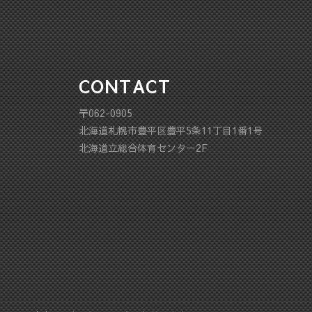
CONTACT
〒062-0905
北海道札幌市豊平区豊平5条11丁目1番1号
北海道立総合体育センター2F