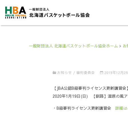
一般財団法人 北海道バスケットボール協会ホーム
>
お
お知らせ
/
審判委員会
2019年12月2
【JBA公認B級審判ライセンス更新講習会
2020年1月19日(日) 【釧路】湿原
・B級審判ライセンス更新講習会
詳細は