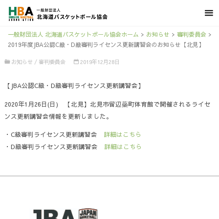
一般財団法人 北海道バスケットボール協会ホーム
>
お知らせ
>
審判委員会
>
2019年度JBA公認C級・D級審判ライセンス更新講習会のお知らせ【北見】
お知らせ
/
審判委員会
2019年12月28日
【JBA公認C級・D級審判ライセンス更新講習会】
2020年1月26日(日) 【北見】北見市留辺蘂町体育館で開催されるライセ
ンス更新講習会情報を更新しました。
・C級審判ライセンス更新講習会
詳細はこちら
・D級審判ライセンス更新講習会
詳細はこちら