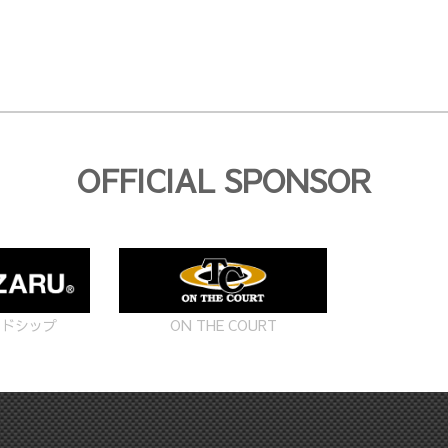
OFFICIAL SPONSOR
ON THE COURT
ードシップ