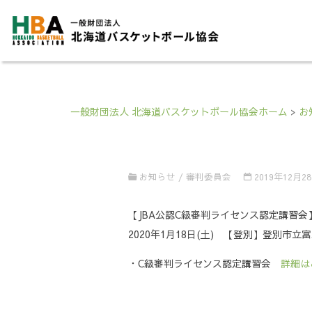
一般財団法人 北海道バスケットボール協会ホーム
>
お
お知らせ
/
審判委員会
2019年12月2
【JBA公認C級審判ライセンス認定講習会
2020年1月18日(土) 【登別】登別
・C級審判ライセンス認定講習会
詳細は