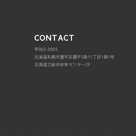
CONTACT
〒062-0905
北海道札幌市豊平区豊平5条11丁目1番1号
北海道立総合体育センター2F