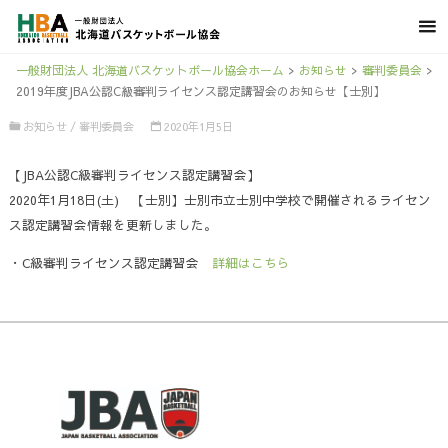
一般財団法人 北海道バスケットボール協会ホーム
>
お知らせ
>
審判委員会
>
2019年度JBA公認C級審判ライセンス認定講習会のお知らせ【士別】
お知らせ
/
審判委員会
2020年1月5日
【JBA公認C級審判ライセンス認定講習会】
2020年1月18日(土) 【士別】士別市立士別中学校で開催されるライセン
ス認定講習会情報を更新しました。
・C級審判ライセンス認定講習会
詳細はこちら