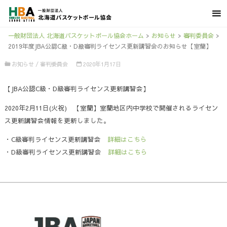
一般財団法人 北海道バスケットボール協会ホーム
>
お知らせ
>
審判委員会
>
2019年度JBA公認C級・D級審判ライセンス更新講習会のお知らせ【室蘭】
お知らせ
/
審判委員会
2020年1月17日
【JBA公認C級・D級審判ライセンス更新講習会】
2020年2月11日(火祝) 【室蘭】室蘭地区内中学校で開催されるライセン
ス更新講習会情報を更新しました。
・C級審判ライセンス更新講習会
詳細はこちら
・D級審判ライセンス更新講習会
詳細はこちら