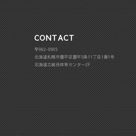
CONTACT
〒062-0905
北海道札幌市豊平区豊平5条11丁目1番1号
北海道立総合体育センター2F