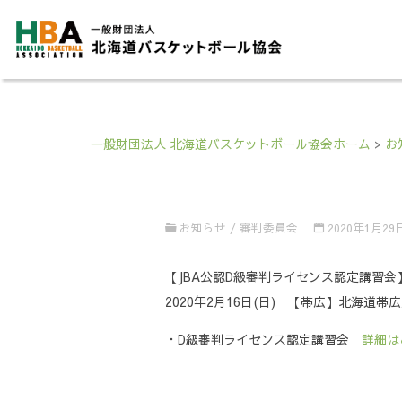
一般財団法人 北海道バスケットボール協会ホーム
>
お
お知らせ
/
審判委員会
2020年1月29
【JBA公認D級審判ライセンス認定講習会
2020年2月16日(日) 【帯広】北海
・D級審判ライセンス認定講習会
詳細は