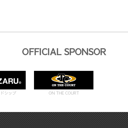
OFFICIAL SPONSOR
ON THE COURT
ードシップ