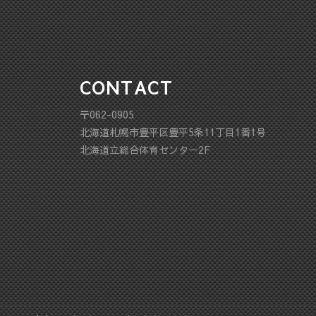
CONTACT
〒062-0905
北海道札幌市豊平区豊平5条11丁目1番1号
北海道立総合体育センター2F