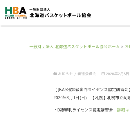
一般財団法人 北海道バスケットボール協会ホーム
>
お
お知らせ
/
審判委員会
2020年2月8日
【JBA公認D級審判ライセンス認定講習会
2020年3月1日(日) 【札幌】札幌市
・D級審判ライセンス認定講習会
詳細は