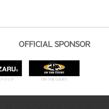
OFFICIAL SPONSOR
ON THE COURT
ードシップ