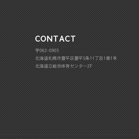
CONTACT
〒062-0905
北海道札幌市豊平区豊平5条11丁目1番1号
北海道立総合体育センター2F