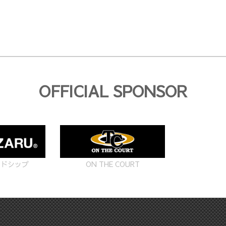
OFFICIAL SPONSOR
ON THE COURT
ードシップ