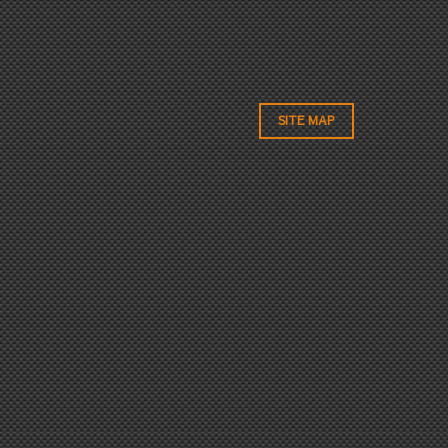
SITE MAP