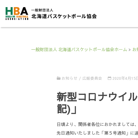
一般財団法人 北海道バスケットボール協会ホーム
>
お
お知らせ
/
広報委員会
2020年4月15
新型コロナウイル
記)」
日頃より、関係者各位におかれましては
先日通知いたしました「第５号通知」に追