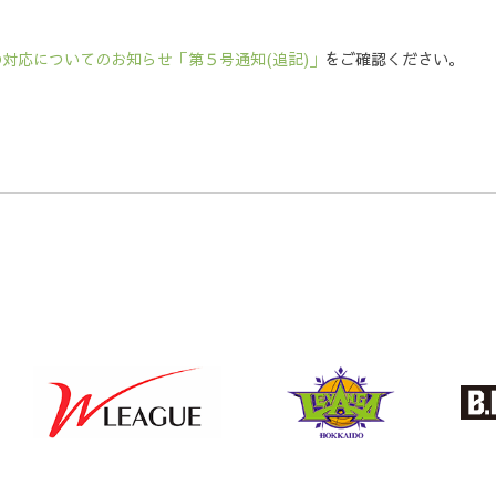
る
対応についてのお知らせ「第５号通知(追記)」
をご確認ください。