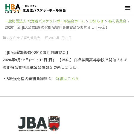
一般財団法人 北海道バスケットボール協会ホーム
>
お知らせ
>
審判委員会
>
2020年度 JBA公認B級強化指名審判員講習会のお知らせ【帯広】
お知らせ
/
審判委員会
2020年8月28日
【JBA公認B級強化指名審判員講習会】
2020年9月12日(土)・13日(日) 【帯広】白樺学園高等学校で開催される
強化指名審判員講習会情報を更新しました。
・B級強化指名審判員講習会
詳細はこちら