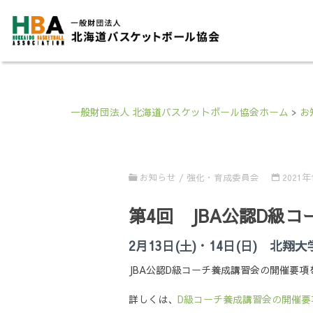
一般財団法人 北海道バスケットボール協会ホーム
>
お
お知らせ
/
強化・育成委員会
2021
第4回 JBA公認D級
2月13日(土)・14日(日) 北翔
JBA公認D級コーチ養成講習会の開催要項
詳しくは、
D級コーチ養成講習会の開催要