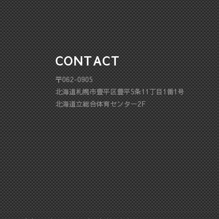
CONTACT
〒062-0905
北海道札幌市豊平区豊平5条11丁目1番1号
北海道立総合体育センター2F