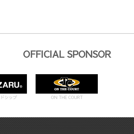
OFFICIAL SPONSOR
ON THE COURT
ードシップ