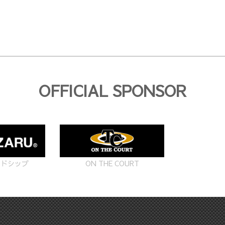
OFFICIAL SPONSOR
ON THE COURT
ードシップ