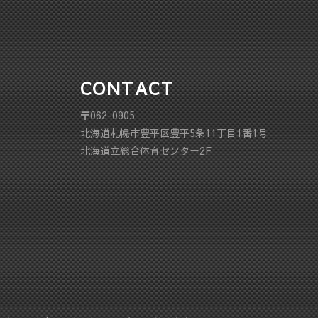
CONTACT
〒062-0905
北海道札幌市豊平区豊平5条11丁目1番1号
北海道立総合体育センター2F