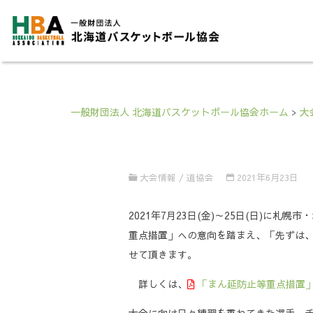
一般財団法人 北海道バスケットボール協会ホーム
>
大
大会情報
/
道協会
2021年6月23日
2021年7月23日(金)～25日(日)
重点措置」への意向を踏まえ、「先ずは、
せて頂きます。
詳しくは、
「まん延防止等重点措置