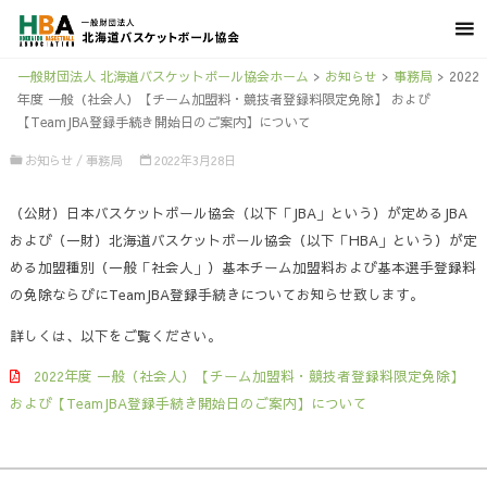
一般財団法人 北海道バスケットボール協会ホーム
>
お知らせ
>
事務局
>
2022
年度 一般（社会人）【チーム加盟料・競技者登録料限定免除】 および
【TeamJBA登録手続き開始日のご案内】について
お知らせ
/
事務局
2022年3月28日
（公財）日本バスケットボール協会（以下「JBA」という）が定めるJBA
および（一財）北海道バスケットボール協会（以下「HBA」という）が定
める加盟種別（一般「社会人」）基本チーム加盟料および基本選手登録料
の免除ならびにTeamJBA登録手続きについてお知らせ致します。
詳しくは、以下をご覧ください。
2022年度 一般（社会人）【チーム加盟料・競技者登録料限定免除】
および【TeamJBA登録手続き開始日のご案内】について