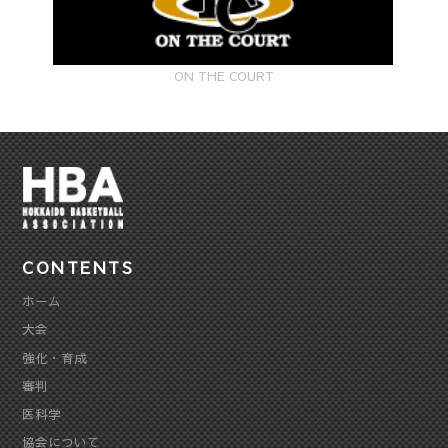
ON THE COURT
CONTENTS
ホーム
大会
強化・育成
審判
医科学
協会について