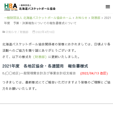
一般財団法人 北海道バスケットボール協会ホーム
>
お知らせ
>
財務部
>
2021
年度 予算・決算報告についての報告書様式について
お知らせ
/
財務部
2022年4月16日
北海道バスケットボール協会関係者の皆様におかれましては、日頃より各
活動へのご協力を賜り誠にありがとうございます。
さて、以下の様式を
〔財務部〕
に更新いたしました。
2021年度 各地区協会・各連盟用 報告書様式
8.(〇〇地区)一般管理費会計及び事業会計収支報告
(2022/04/13 改訂)
つきましては、最新様式にてご報告いただけますよう皆様のご理解とご協
力をお願いいたします。