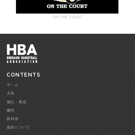
ON THE COURT
CONTENTS
ホーム
大会
強化・育成
審判
医科学
協会について