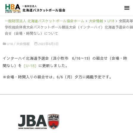
一般財団法人 北海道バスケットボール協会ホーム
>
大会情報
>
U18
>
全国高等
学校総合体育大会バスケットボール競技大会（インターハイ）北海道予選会の組
合せ（会場・時間なし）について
U18
/
大会情報
2022年6月3日
インターハイ北海道予選会（苫小牧市 6/16～19）の組合せ（会場・時
間なし）を
〔U-18〕
に更新しました。
※会場・時間入りの組合せは、6/6（月）夕方に掲載予定です。