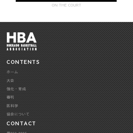
ON THE COURT
CONTENTS
ホーム
大会
強化・育成
審判
医科学
協会について
CONTACT