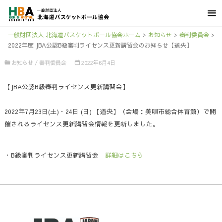
一般財団法人 北海道バスケットボール協会ホーム
>
お知らせ
>
審判委員会
>
2022年度 JBA公認B級審判ライセンス更新講習会のお知らせ【道央】
お知らせ
/
審判委員会
2022年6月4日
【JBA公認B級審判ライセンス更新講習会】
2022年7月23日(土)・24日 (日) 【道央】（会場：美唄市総合体育館）で開
催されるライセンス更新講習会情報を更新しました。
・B級審判ライセンス更新講習会
詳細はこちら