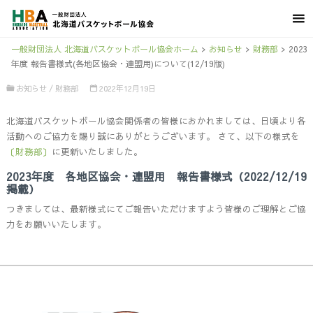
一般財団法人 北海道バスケットボール協会ホーム
>
お知らせ
>
財務部
>
2023
年度 報告書様式(各地区協会・連盟用)について(12/19版)
お知らせ
/
財務部
2022年12月19日
北海道バスケットボール協会関係者の皆様におかれましては、日頃より各
活動へのご協力を賜り誠にありがとうございます。 さて、以下の様式を
〔財務部〕
に更新いたしました。
2023年度 各地区協会・連盟用 報告書様式（2022/12/19
掲載）
つきましては、最新様式にてご報告いただけますよう皆様のご理解とご協
力をお願いいたします。