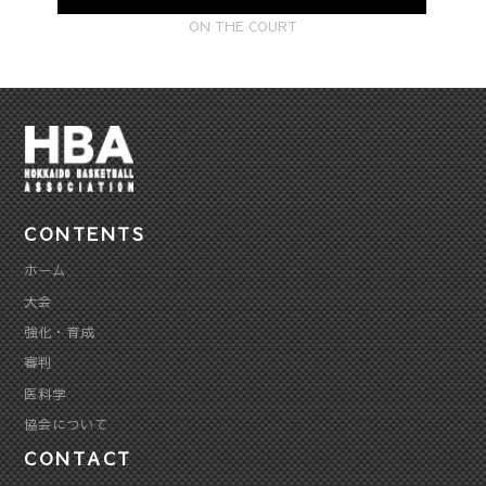
ON THE COURT
CONTENTS
ホーム
大会
強化・育成
審判
医科学
協会について
CONTACT