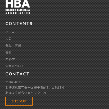
CONTENTS
ホーム
大会
強化・育成
審判
医科学
協会について
CONTACT
〒062-0905
北海道札幌市豊平区豊平5条11丁目1番1号
北海道立総合体育センター2F
SITE MAP