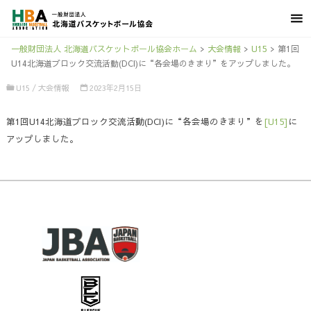
一般財団法人 北海道バスケットボール協会ホーム
>
大会情報
>
U15
>
第1回
U14北海道ブロック交流活動(DCI)に“各会場のきまり”をアップしました。
U15
/
大会情報
2023年2月15日
第1回U14北海道ブロック交流活動(DCI)に“各会場のきまり”を
[U15]
に
アップしました。