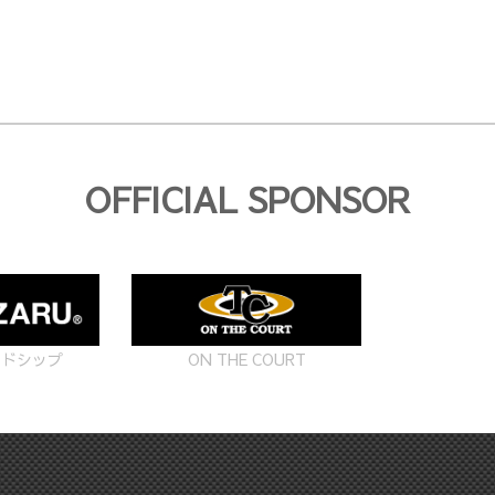
OFFICIAL SPONSOR
ON THE COURT
ードシップ