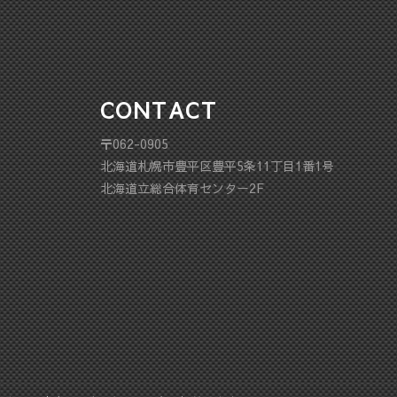
CONTACT
〒062-0905
北海道札幌市豊平区豊平5条11丁目1番1号
北海道立総合体育センター2F