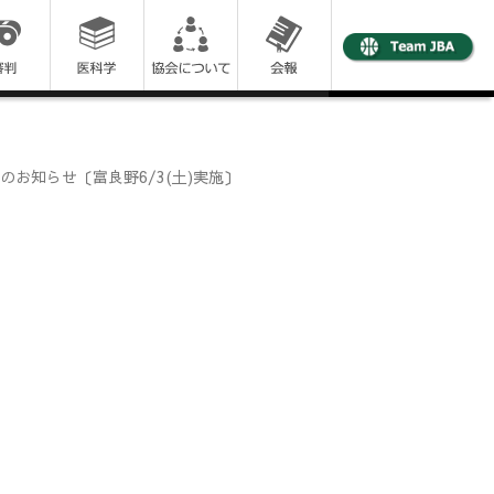
のお知らせ〔富良野6/3(土)実施〕