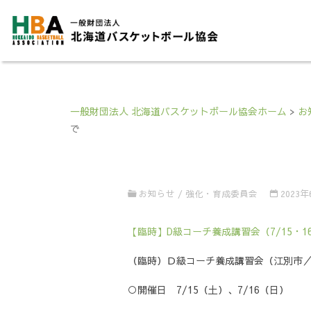
一般財団法人 北海道バスケットボール協会ホーム
>
お
で
お知らせ
/
強化・育成委員会
2023
【臨時】D級コーチ養成講習会（7/15・1
（臨時）Ｄ級コーチ養成講習会（江別市
○開催日 7/15（土）、7/16（日）