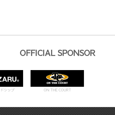
OFFICIAL SPONSOR
ON THE COURT
ードシップ