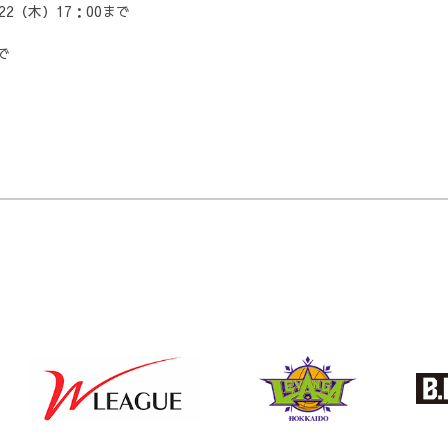
22（木）17：00まで
る
で