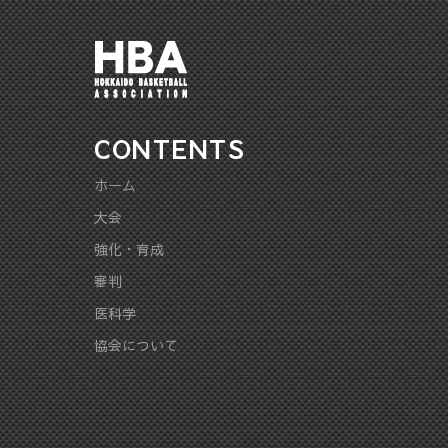
CONTENTS
ホーム
大会
強化・育成
審判
医科学
協会について