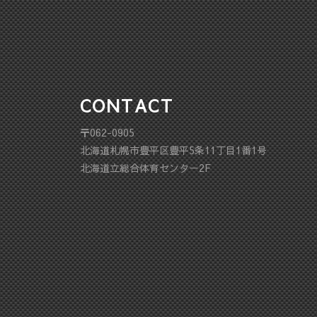
CONTACT
〒062-0905
北海道札幌市豊平区豊平5条11丁目1番1号
北海道立総合体育センター2F