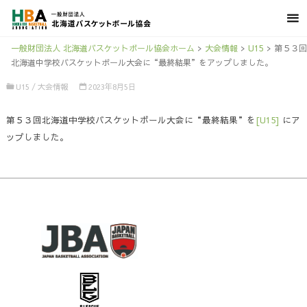
一般財団法人 北海道バスケットボール協会ホーム
>
大会情報
>
U15
>
第５３回
北海道中学校バスケットボール大会に“最終結果”をアップしました。
U15
/
大会情報
2023年8月5日
第５３回北海道中学校バスケットボール大会に“最終結果”を
[U15]
にア
ップしました。