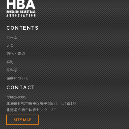
CONTENTS
ホーム
大会
強化・育成
審判
医科学
協会について
CONTACT
〒062-0905
北海道札幌市豊平区豊平5条11丁目1番1号
北海道立総合体育センター2F
SITE MAP