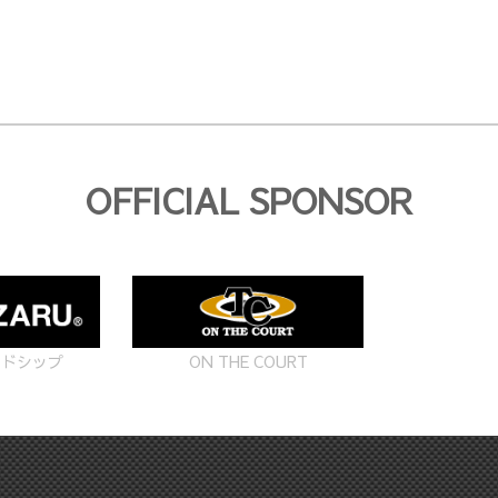
OFFICIAL SPONSOR
ON THE COURT
ードシップ