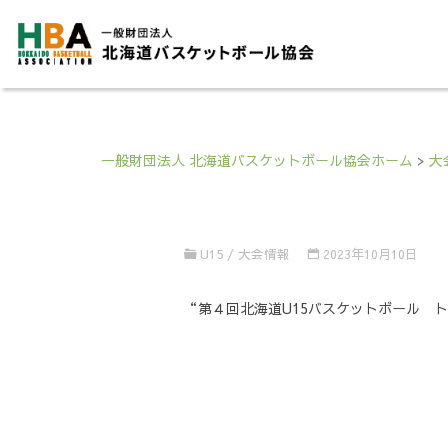
一般財団法人 北海道バスケットボール協会ホーム
>
大
U15
/
大会情報
2023年10月10日
“第４回北海道U15バスケットボール 