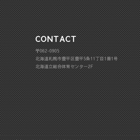
CONTACT
〒062-0905
北海道札幌市豊平区豊平5条11丁目1番1号
北海道立総合体育センター2F