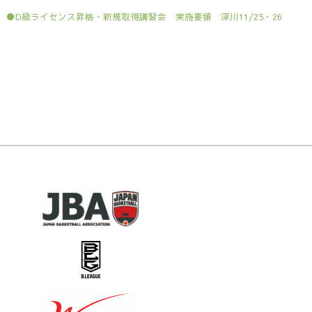
●D級ライセンス昇格・新規取得講習会 実施要領 深川11/25・26