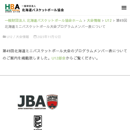
一般財団法人 北海道バスケットボール協会ホーム
>
大会情報
>
U12
>
第49回
北海道ミニバスケットボール大会プログラムメンバー表について
U12
/
大会情報
2023年11月12日
第49回北海道ミニバスケットボール大会のプログラムメンバー表について
のご案内を掲載致しました。
U12部会
からご覧ください。