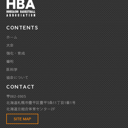
CONTENTS
ホーム
大会
強化・育成
審判
医科学
協会について
CONTACT
〒062-0905
北海道札幌市豊平区豊平5条11丁目1番1号
北海道立総合体育センター2F
SITE MAP