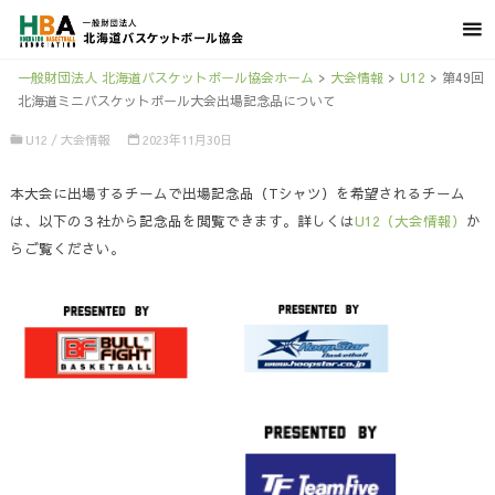
一般財団法人 北海道バスケットボール協会ホーム
>
大会情報
>
U12
>
第49回
北海道ミニバスケットボール大会出場記念品について
U12
/
大会情報
2023年11月30日
本大会に出場するチームで出場記念品（Tシャツ）を希望されるチーム
は、以下の３社から記念品を閲覧できます。詳しくは
U12（大会情報）
か
らご覧ください。