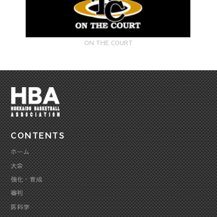
ON THE COURT
CONTENTS
ホーム
大会
強化・育成
審判
医科学