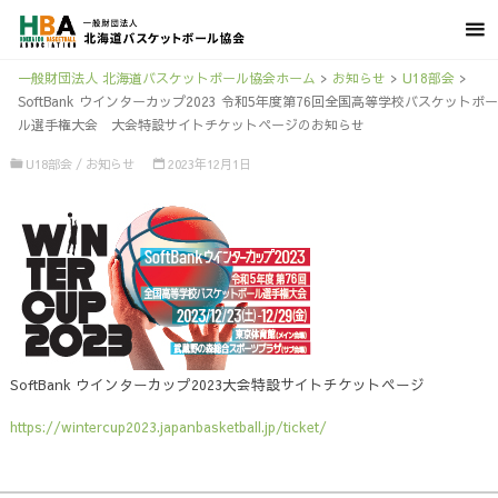
一般財団法人 北海道バスケットボール協会ホーム
>
お知らせ
>
U18部会
>
SoftBank ウインターカップ2023 令和5年度第76回全国高等学校バスケットボー
ル選手権大会 大会特設サイトチケットページのお知らせ
U18部会
/
お知らせ
2023年12月1日
SoftBank ウインターカップ2023大会特設サイトチケットページ
https://wintercup2023.japanbasketball.jp/ticket/